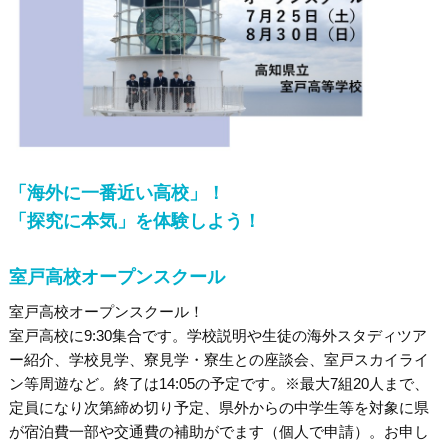
「海外に一番近い高校」！
「探究に本気」を体験しよう！
室戸高校オープンスクール
室戸高校オープンスクール！
室戸高校に9:30集合です。学校説明や生徒の海外スタディツア
ー紹介、学校見学、寮見学・寮生との座談会、室戸スカイライ
ン等周遊など。終了は14:05の予定です。※最大7組20人まで、
定員になり次第締め切り予定、県外からの中学生等を対象に県
が宿泊費一部や交通費の補助がでます（個人で申請）。お申し