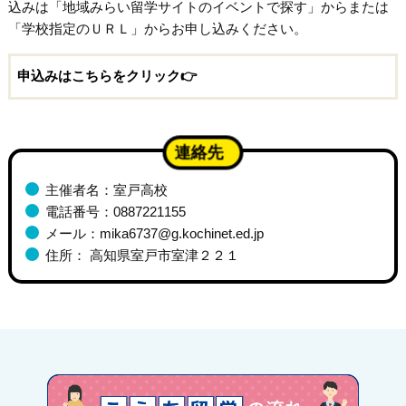
込みは「地域みらい留学サイトのイベントで探す」からまたは
「学校指定のＵＲＬ」からお申し込みください。
申込みはこちらをクリック👉
連絡先
主催者名：室戸高校
電話番号：0887221155
メール：mika6737@g.kochinet.ed.jp
住所： 高知県室戸市室津２２１