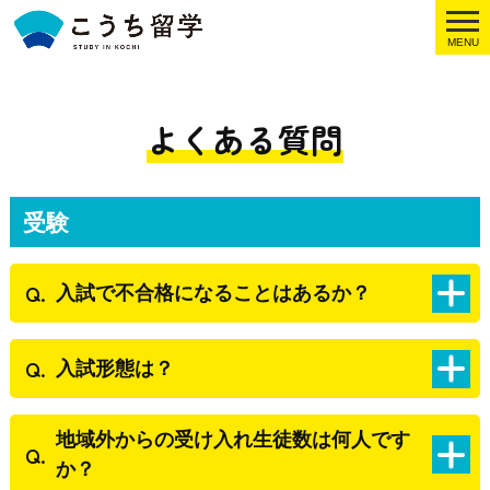
MENU
よくある質問
受験
入試で不合格になることはあるか？
入試形態は？
地域外からの受け入れ生徒数は何人です
か？