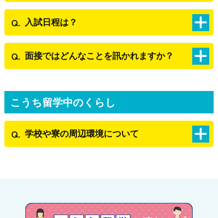
入試日程は？
面接ではどんなことを訊かれますか？
こうち留学中のくらし
学校や寮の周辺環境について