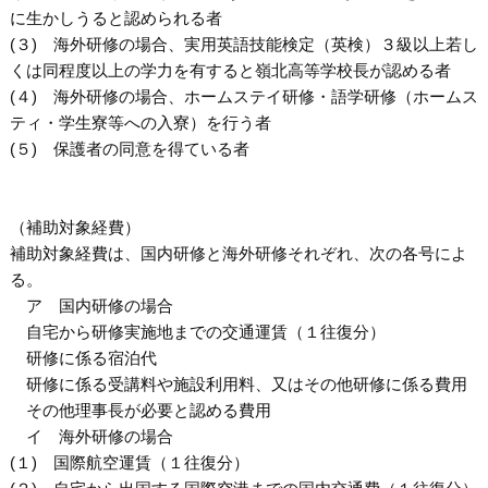
に生かしうると認められる者
(３) 海外研修の場合、実用英語技能検定（英検）３級以上若し
くは同程度以上の学力を有すると嶺北高等学校長が認める者
(４) 海外研修の場合、ホームステイ研修・語学研修（ホームス
ティ・学生寮等への入寮）を行う者
(５) 保護者の同意を得ている者
（補助対象経費）
補助対象経費は、国内研修と海外研修それぞれ、次の各号によ
る。
ア 国内研修の場合
自宅から研修実施地までの交通運賃（１往復分）
研修に係る宿泊代
研修に係る受講料や施設利用料、又はその他研修に係る費用
その他理事長が必要と認める費用
イ 海外研修の場合
(１) 国際航空運賃（１往復分）