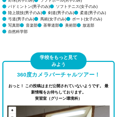
野球(男子のみ)
ソフトボール(男子のみ)
バドミントン(男子のみ)
ソフトテニス(女子のみ)
陸上競技(男子のみ)
剣道(男子のみ)
柔道(男子のみ)
弓道(男子のみ)
馬術(女子のみ)
ボート(女子のみ)
写真部
音楽部
茶華道部
美術部
放送部
自然科学部
学校をもっと見て
みよう
360度カメラバーチャルツアー！
おっと！ この投稿はまだ公開されていないようです。 最
新情報をお待ちしております。
実習室（グリーン環境科）