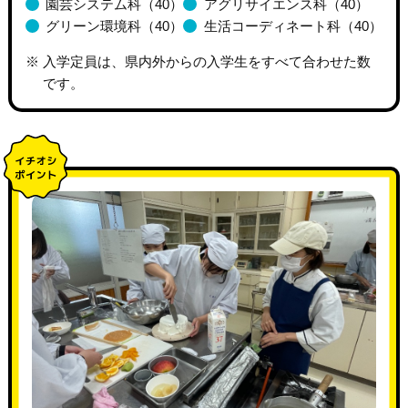
園芸システム科（40）
アグリサイエンス科（40）
グリーン環境科（40）
生活コーディネート科（40）
入学定員は、県内外からの入学生をすべて合わせた数
です。