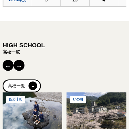
HIGH SCHOOL
高校一覧
←
→
高校一覧
四万十町
いの町