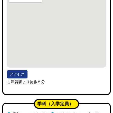
アクセス
古津賀駅より徒歩５分
学科（入学定員）