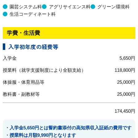
園芸システム科
アグリサイエンス科
グリーン環境科
生活コーディネート科
学費・生活費
入学初年度の経費等
入学金
5,650円
授業料（就学支援制度により全額支給）
118,800円
体操服・体育用品等
25,000円
教科書・副教材等
25,000円
174,450円
・入学金5,650円とは誓約書添付の高知県収入証紙の費用です
・授業料は月額9,990円となります