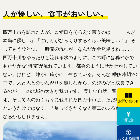
人が優しい、食事がおいしい。
四万十市を訪れた人が、まず口をそろえて言うのは―― 「人が
本当に優しい」「ごはんがびっくりするくらい美味しい！」 そ
してもうひとつ、「時間の流れが、なんだか全然違うね……」
四万十川をゆったりと流れる水のように、この町には穏やかで
あたたかな“時間”が流れています。都会のようにせかせかしてい
ない。けれど、静かに確かに、生きている。そんな“幡多時間”の
中で、人と人とのつながりを感じながら、のびのびと成長でき
るのが、この地域の大きな魅力です。 美しい自然、豊かな食文
化、そして人のぬくもりに包まれた四万十市は、ただ学ぶ場所
お問い合わせ
というだけではなく、「帰ってきたくなる第二のふるさと」に
なるかもしれません。
補助金
よくある質問