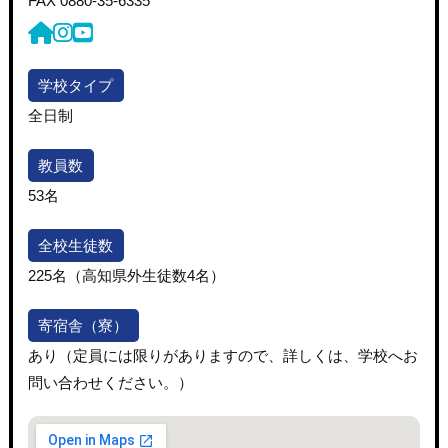
FAX
0880-35-6335
学校タイプ
全日制
教員数
53名
全校生徒数
225名（高知県外生徒数4名）
寄宿舎（寮）
あり（定員には限りがありますので、詳しくは、学校へお
問い合わせください。）