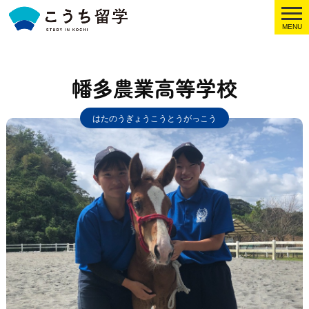
MENU
幡多農業高等学校
はたのうぎょうこうとうがっこう