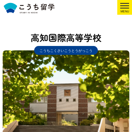
MENU
高知国際高等学校
こうちこくさいこうとうがっこう