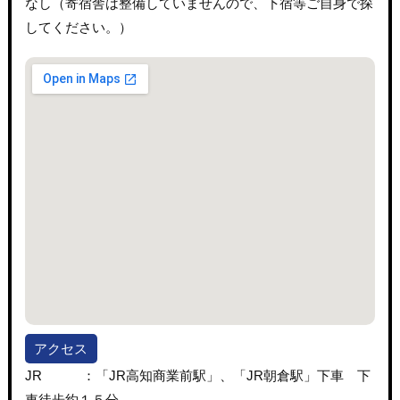
なし（寄宿舎は整備していませんので、下宿等ご自身で探
してください。）
アクセス
JR ：「JR高知商業前駅」、「JR朝倉駅」下車 下
車徒歩約１５分