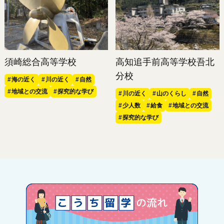
須崎総合高等学校
高知追手前高等学校吾北
分校
海の近く
川の近く
自然
地域との交流
探究的な学び
川の近く
山のくらし
自然
少人数
給食
地域との交流
探究的な学び