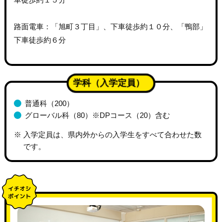
路面電車：「旭町３丁目」、下車徒歩約１０分、「鴨部」
下車徒歩約６分
学科（入学定員）
普通科（200）
グローバル科（80）※DPコース（20）含む
入学定員は、県内外からの入学生をすべて合わせた数
です。