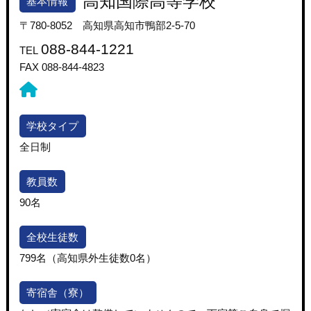
高知国際高等学校
基本情報
〒780-8052 高知県高知市鴨部2-5-70
088-844-1221
TEL
FAX
088-844-4823
学校タイプ
全日制
教員数
90名
全校生徒数
799名（高知県外生徒数0名）
寄宿舎（寮）