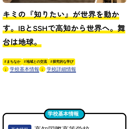
キミの『知りたい』が世界を動か
す。IBとSSHで高知から世界へ。舞
台は地球。
まちなか
地域との交流
探究的な学び
学校基本情報
学校詳細情報
↓
↓
学校基本情報