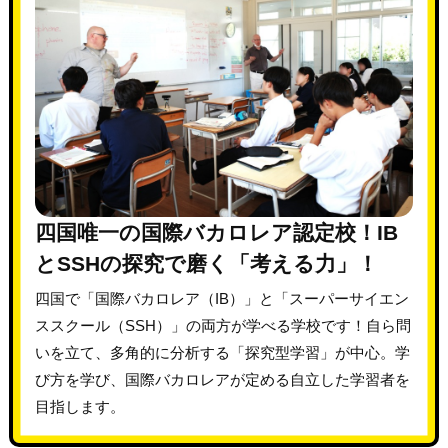
四国唯一の国際バカロレア認定校！IB
とSSHの探究で磨く「考える力」！
四国で「国際バカロレア（IB）」と「スーパーサイエン
ススクール（SSH）」の両方が学べる学校です！自ら問
いを立て、多角的に分析する「探究型学習」が中心。学
び方を学び、国際バカロレアが定める自立した学習者を
目指します。