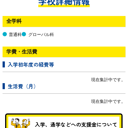
学校詳細情報
全学科
普通科
グローバル科
学費・生活費
入学初年度の経費等
現在集計中です。
生活費（月）
現在集計中です。
入学、通学などへの支援金について