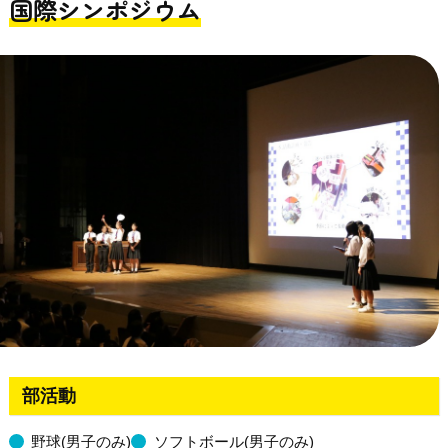
国際シンポジウム
部活動
野球(男子のみ)
ソフトボール(男子のみ)